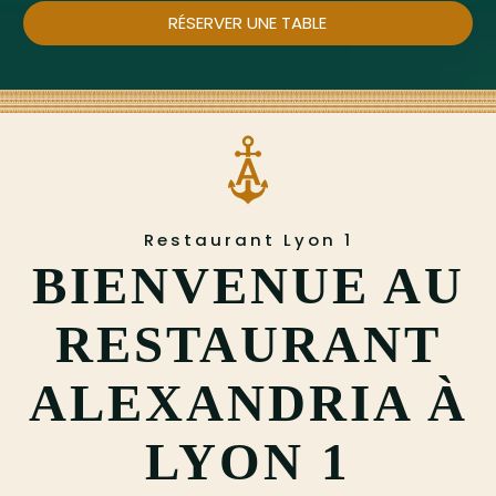
RÉSERVER UNE TABLE
Restaurant Lyon 1
BIENVENUE AU
RESTAURANT
ALEXANDRIA À
LYON 1