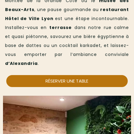
Montée de la Grande Côte ou le
musée des
Beaux-Arts
, une pause gourmande au
restaurant
Hôtel de Ville Lyon
est une étape incontournable.
Installez-vous en
terrasse
dans notre rue calme
et quasi piétonne, savourez une bière égyptienne à
base de dattes ou un cocktail karkadet, et laissez-
vous emporter par l’ambiance conviviale
d’Alexandria
.
RÉSERVER UNE TABLE