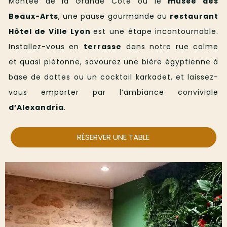
Montée de la Grande Côte ou le
musée des
Beaux-Arts
, une pause gourmande au
restaurant
Hôtel de Ville Lyon
est une étape incontournable.
Installez-vous en
terrasse
dans notre rue calme
et quasi piétonne, savourez une bière égyptienne à
base de dattes ou un cocktail karkadet, et laissez-
vous emporter par l’ambiance conviviale
d’Alexandria
.
RÉSERVER UNE TABLE