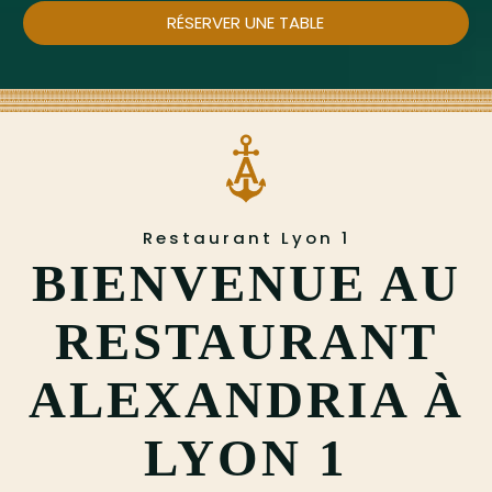
RÉSERVER UNE TABLE
Restaurant Lyon 1
BIENVENUE AU
RESTAURANT
ALEXANDRIA À
LYON 1